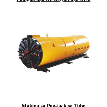
Makina sa Pag-jack sa Tubo