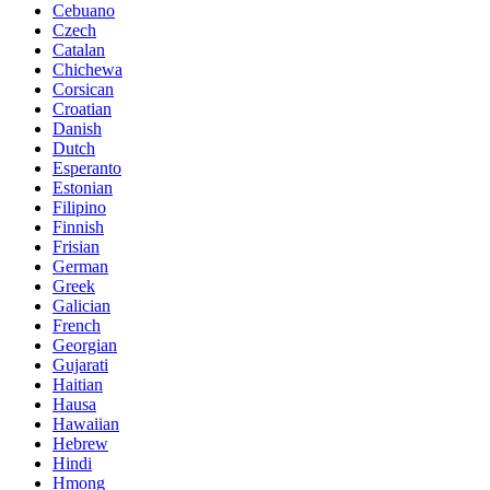
Cebuano
Czech
Catalan
Chichewa
Corsican
Croatian
Danish
Dutch
Esperanto
Estonian
Filipino
Finnish
Frisian
German
Greek
Galician
French
Georgian
Gujarati
Haitian
Hausa
Hawaiian
Hebrew
Hindi
Hmong