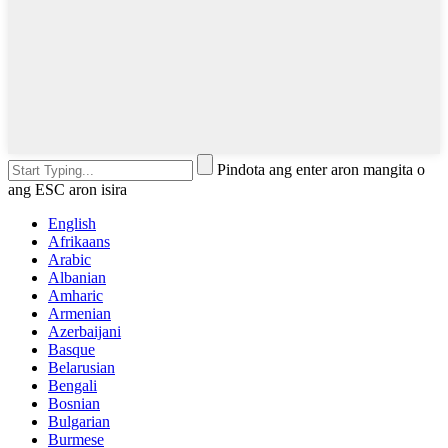
Pindota ang enter aron mangita o
ang ESC aron isira
English
Afrikaans
Arabic
Albanian
Amharic
Armenian
Azerbaijani
Basque
Belarusian
Bengali
Bosnian
Bulgarian
Burmese