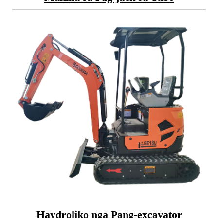
Haydroliko nga Pang-excavator