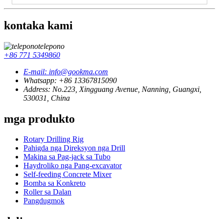
kontaka kami
telepono
+86 771 5349860
E-mail: info@gookma.com
Whatsapp: +86 13367815090
Address: No.223, Xingguang Avenue, Nanning, Guangxi,
530031, China
mga produkto
Rotary Drilling Rig
Pahigda nga Direksyon nga Drill
Makina sa Pag-jack sa Tubo
Haydroliko nga Pang-excavator
Self-feeding Concrete Mixer
Bomba sa Konkreto
Roller sa Dalan
Pangdugmok