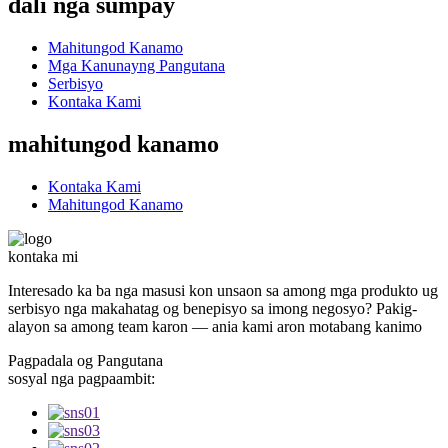
dali nga sumpay
Mahitungod Kanamo
Mga Kanunayng Pangutana
Serbisyo
Kontaka Kami
mahitungod kanamo
Kontaka Kami
Mahitungod Kanamo
kontaka mi
Interesado ka ba nga masusi kon unsaon sa among mga produkto ug
serbisyo nga makahatag og benepisyo sa imong negosyo? Pakig-
alayon sa among team karon — ania kami aron motabang kanimo
Pagpadala og Pangutana
sosyal nga pagpaambit: