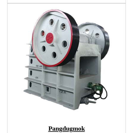
Pangdugmok