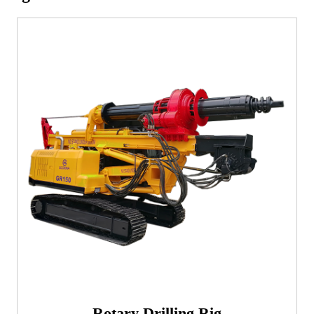
Rotary Drilling Rig