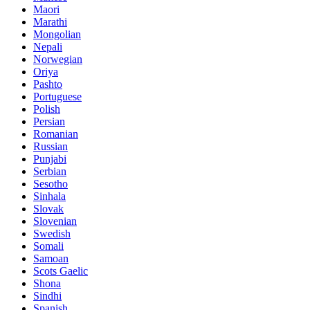
Maori
Marathi
Mongolian
Nepali
Norwegian
Oriya
Pashto
Portuguese
Polish
Persian
Romanian
Russian
Punjabi
Serbian
Sesotho
Sinhala
Slovak
Slovenian
Swedish
Somali
Samoan
Scots Gaelic
Shona
Sindhi
Spanish